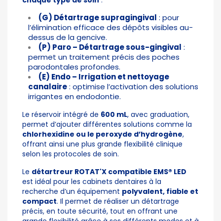
chaque type de soin
:
(G) Détartrage supragingival
: pour
l’élimination efficace des dépôts visibles au-
dessus de la gencive.
(P) Paro – Détartrage sous-gingival
:
permet un traitement précis des poches
parodontales profondes.
(E) Endo – Irrigation et nettoyage
canalaire
: optimise l’activation des solutions
irrigantes en endodontie.
Le réservoir intégré de
600 mL
, avec graduation,
permet d’ajouter différentes solutions comme la
chlorhexidine ou le peroxyde d’hydrogène
,
offrant ainsi une plus grande flexibilité clinique
selon les protocoles de soin.
Le
détartreur ROTAT'X compatible EMS® LED
est idéal pour les cabinets dentaires à la
recherche d’un équipement
polyvalent, fiable et
compact
. Il permet de réaliser un détartrage
précis, en toute sécurité, tout en offrant une