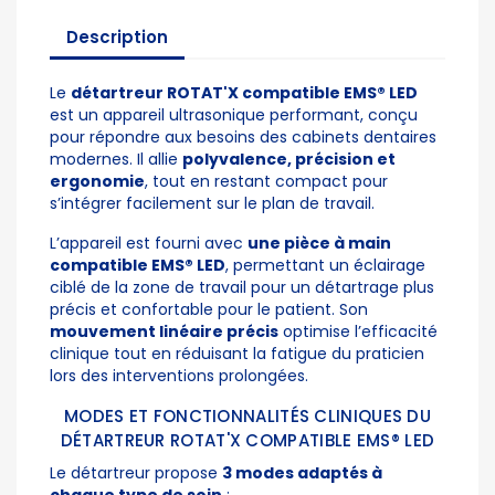
Description
Le
détartreur ROTAT'X compatible EMS® LED
est un appareil ultrasonique performant, conçu
pour répondre aux besoins des cabinets dentaires
modernes. Il allie
polyvalence, précision et
ergonomie
, tout en restant compact pour
s’intégrer facilement sur le plan de travail.
L’appareil est fourni avec
une pièce à main
compatible EMS® LED
, permettant un éclairage
ciblé de la zone de travail pour un détartrage plus
précis et confortable pour le patient. Son
mouvement linéaire précis
optimise l’efficacité
clinique tout en réduisant la fatigue du praticien
lors des interventions prolongées.
MODES ET FONCTIONNALITÉS CLINIQUES DU
DÉTARTREUR ROTAT'X COMPATIBLE EMS® LED
Le
détartreur
propose
3 modes adaptés à