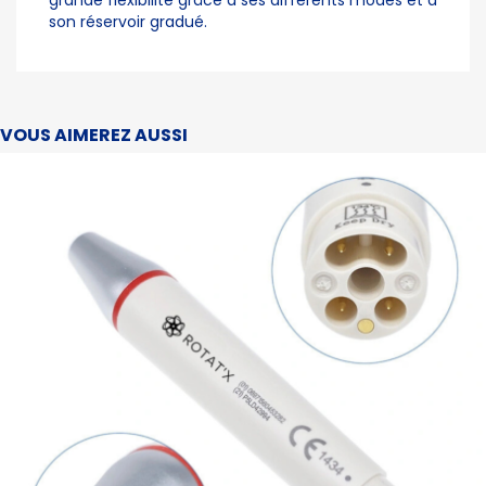
grande flexibilité grâce à ses différents modes et à
son réservoir gradué.
VOUS AIMEREZ AUSSI