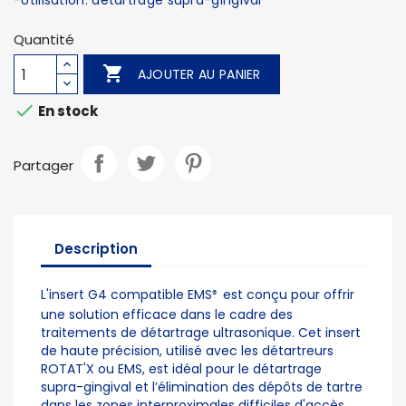
-Utilisation: détartrage supra-gingival
Quantité

AJOUTER AU PANIER

En stock
Partager
Description
L'insert G4 compatible EMS
est conçu pour offrir
®
une solution efficace dans le cadre des
traitements de détartrage ultrasonique. Cet insert
de haute précision, utilisé avec les détartreurs
ROTAT'X ou EMS, est idéal pour le détartrage
supra-gingival et l’élimination des dépôts de tartre
dans les zones interproximales difficiles d'accès.