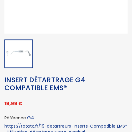
INSERT DÉTARTRAGE G4
COMPATIBLE EMS®
19,99 €
G4
Référence
https://rotatx.fr/19-detartreurs-inserts
-Compatible EMS
®