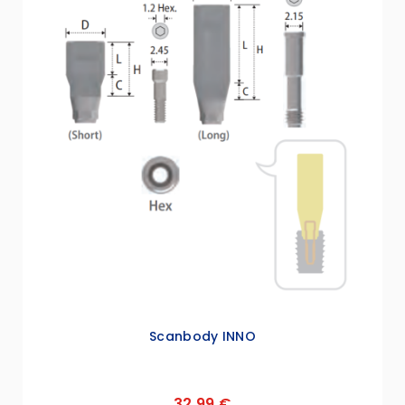
Scanbody INNO
32,99 €