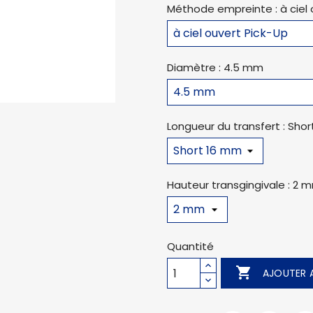
Méthode empreinte : à ciel 
Diamètre : 4.5 mm
Longueur du transfert : Sho
Hauteur transgingivale : 2 
Quantité

AJOUTER A