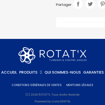
Partager
ACCUEIL
PRODUITS
QUI SOMMES-NOUS
GARANTIES
CONDITIONS GÉNÉRALES DE VENTES
MENTIONS LÉGALES
(C) 2026 ROTAT'X. Tous droits réservés
Powered by icone DIGITAL