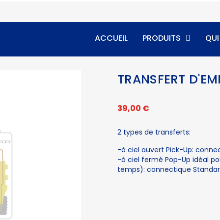
ACCUEIL
PRODUITS
QU
TRANSFERT D'EM
39,00 €
2 types de transferts:
-à ciel ouvert Pick-Up: conn
-à ciel fermé Pop-Up idéal 
temps): connectique Standa