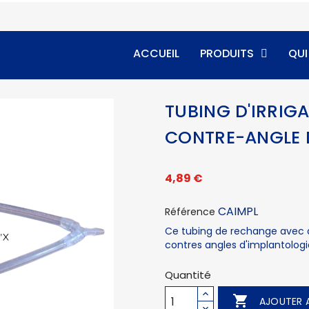
ACCUEIL
PRODUITS
QU
TUBING D'IRRIG
CONTRE-ANGLE D
4,89 €
CAIMPL
Référence
Ce tubing de rechange avec aig
contres angles d'implantologi
Quantité

AJOUTER A