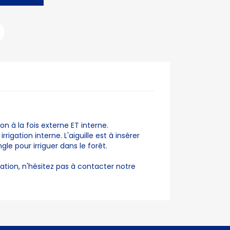
ion à la fois externe ET interne.
irrigation interne. L'aiguille est à insérer
le pour irriguer dans le forêt.
isation, n'hésitez pas à contacter notre