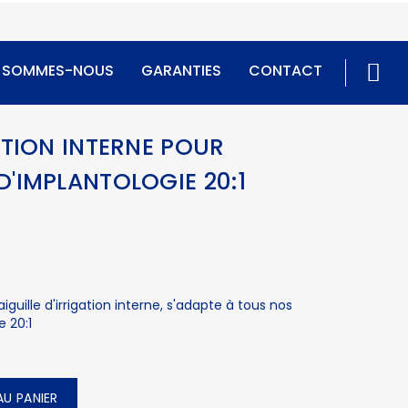
I SOMMES-NOUS
GARANTIES
CONTACT
ATION INTERNE POUR
'IMPLANTOLOGIE 20:1
uille d'irrigation interne, s'adapte à tous nos
e 20:1
U PANIER