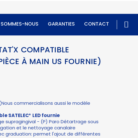
I SOMMES-NOUS
GARANTIES
CONTACT
TAT'X COMPATIBLE
 PIÈCE À MAIN US FOURNIE)
(Nous commercialisons aussi le modèle
ble SATELEC
LED fournie
®
ge supragingival - (P) Paro Détartrage sous
rrigation et le nettoyage canalaire
c graduation: permet l'ajout de différentes