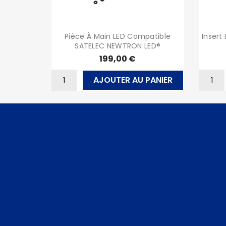
Pièce À Main LED Compatible
Insert
SATELEC NEWTRON LED®
199,00 €
AJOUTER AU PANIER