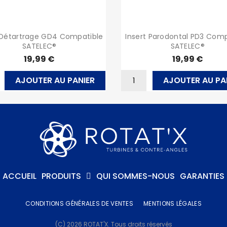
 Détartrage GD4 Compatible
Insert Parodontal PD3 Comp
SATELEC®
SATELEC®
19,99 €
19,99 €
AJOUTER AU PANIER
AJOUTER AU PA
ACCUEIL
PRODUITS
QUI SOMMES-NOUS
GARANTIES
CONDITIONS GÉNÉRALES DE VENTES
MENTIONS LÉGALES
(C) 2026 ROTAT'X. Tous droits réservés