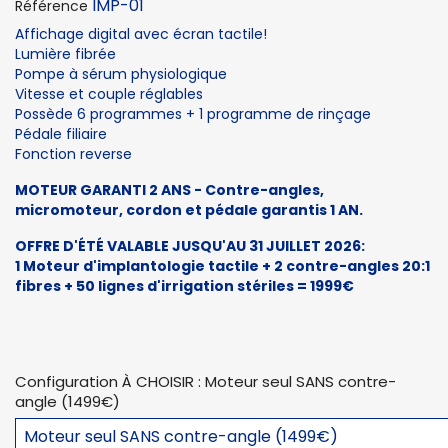
IMP-01
Référence
Affichage digital avec écran tactile!
Lumière fibrée
Pompe à sérum physiologique
Vitesse et couple réglables
Possède 6 programmes + 1 programme de rinçage
Pédale filiaire
Fonction reverse
MOTEUR GARANTI 2 ANS - Contre-angles,
micromoteur, cordon et pédale garantis 1 AN.
OFFRE D'ÉTÉ VALABLE JUSQU'AU 31 JUILLET 2026:
1 Moteur d'implantologie tactile + 2 contre-angles 20:1
fibres + 50 lignes d'irrigation stériles = 1999€
Configuration À CHOISIR : Moteur seul SANS contre-
angle (1499€)