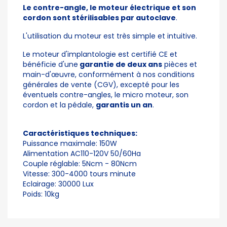
Le contre-angle, le moteur électrique et son
cordon sont stérilisables par autoclave
.
L'utilisation du moteur est très simple et intuitive.
Le moteur d'implantologie est certifié CE et
bénéficie d'une
garantie de deux ans
pièces et
main-d'œuvre, conformément à nos conditions
générales de vente (CGV), excepté pour les
éventuels contre-angles, le micro moteur, son
cordon et la pédale,
garantis un an
.
Caractéristiques techniques:
Puissance maximale: 150W
Alimentation AC110-120V 50/60Ha
Couple réglable: 5Ncm - 80Ncm
Vitesse: 300-4000 tours minute
Eclairage: 30000 Lux
Poids: 10kg