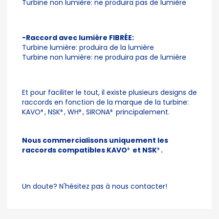
Turbine non lumière: ne produira pas de lumière
-Raccord avec lumière FIBRÉE:
Turbine lumière: produira de la lumière
Turbine non lumière: ne produira pas de lumière
Et pour faciliter le tout, il existe plusieurs designs de
raccords en fonction de la marque de la turbine:
KAVO
, NSK
, WH
, SIRONA
principalement.
®
®
®
®
Nous commercialisons uniquement les
raccords compatibles KAVO
et NSK
.
®
®
Un doute? N'hésitez pas à nous contacter!