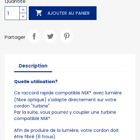
Quantité

AJOUTER AU PANIER
Partager
Description
Quelle utilisation?
Ce raccord rapide compatible NSK
avec lumière
®
(fibre optique) s'adapte directement sur votre
cordon "turbine".
Par la suite, vous pourrez y coupler une turbine
compatible NSK
.
®
Afin de produire de la lumière, votre cordon doit
être fibré (6 trous).