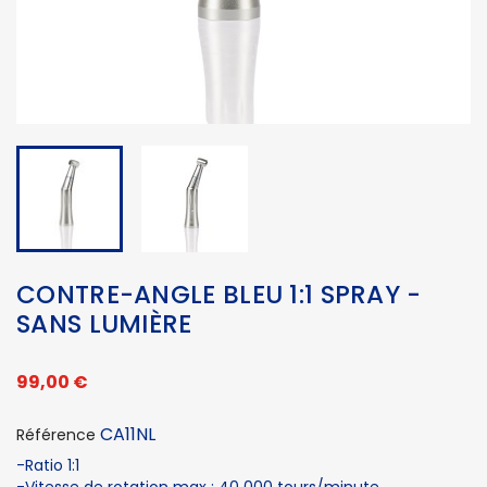
CONTRE-ANGLE BLEU 1:1 SPRAY -
SANS LUMIÈRE
99,00 €
CA11NL
Référence
-Ratio 1:1