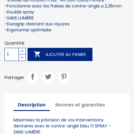
-Vitesse de rotation max : 40 000 tours/minute
-Fonctionne avec les fraises de contre-angle ⌀ 2,35mm
-Double spray
-SANS LUMIÈRE
-Duragrip résistant aux rayures
-Ergonomie optimisée
Quantité

AJOUTER AU PANIER
Partager
Description
Normes et garanties
Maximisez la précision de vos interventions
dentaires avec le contre-angle bleu 1:1 SPRAY -
SANS LUMIÈRE.