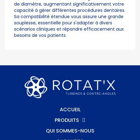
de diamètre, augmentant significativement votre
capacité à gérer différentes procédures dentaires.
Sa compatibilité étendue vous assure une grande
souplesse, essentielle pour s'adapter à divers
scénarios cliniques et répondre efficacement aux
besoins de vos patients.
ACCUEIL
PRODUITS
QUI SOMMES-NOUS