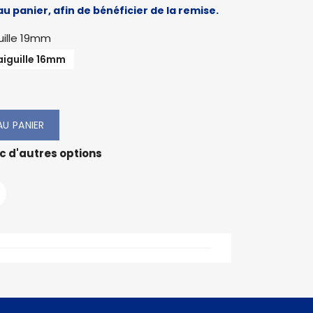
au panier, afin de bénéficier de la remise.
iguille 19mm
aiguille 16mm
U PANIER
c d'autres options