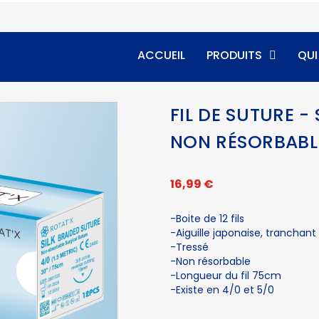
ACCUEIL
PRODUITS
QU
FIL DE SUTURE - 
NON RÉSORBABL
16,99 €
-Boite de 12 fils
-Aiguille japonaise, tranchan
-Tressé
-Non résorbable
-Longueur du fil 75cm
-Existe en 4/0 et 5/0