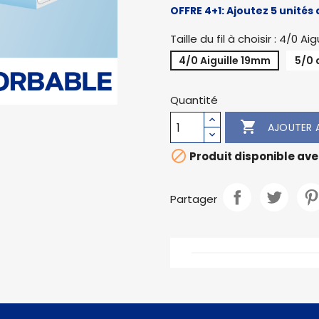
OFFRE 4+1: Ajoutez 5 unités 
Taille du fil à choisir : 4/0 A
4/0 Aiguille 19mm
5/0 
Quantité

AJOUTER A

Produit disponible ave
Partager