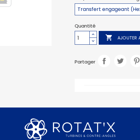
Quantité

AJOUTER A
Partager