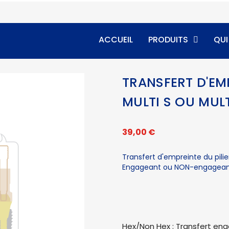
ACCUEIL
PRODUITS
QU
TRANSFERT D'EMP
MULTI S OU MULT
39,00 €
Transfert d'empreinte du pilier
Engageant ou NON-engagean
Hex/Non Hex : Transfert en